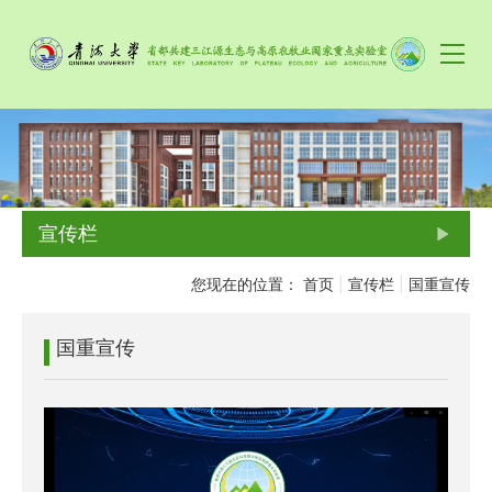
宣传栏
您现在的位置：
首页
|
宣传栏
|
国重宣传
国重宣传