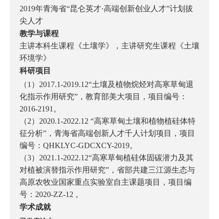
2019年青海省“昆仑英才·高端创新创业人才”计划拔
尖人才
教学与课程
主讲本科生课程《土壤学》，主讲研究生课程《土壤
环境学》
科研项目
（1）2017.1-2019.12“土壤及植物烷烃对高寒草甸退
化指示作用研究”，教育部美大项目，项目编号：
2016-2191。
（2）2020.1-2022.12 “高寒草甸土壤和植物植硅体特
征分析”，青海省高端创新人才千人计划项目，项目
编号：QHKLYC-GDCXCY-2019。
（3）2021.1-2022.12“高寒草甸植硅体固碳潜力及其
对植被演替指示作用研究”，省部共建三江源生态与
高原农牧业国家重点实验室自主课题项目，项目编
号：2020-ZZ-12 。
学术成就