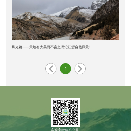
风光篇——天地有大美而不言之澜沧江源自然风景1
1
实验室微信公众号