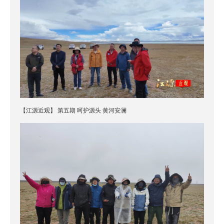
【江源近观】 第五期 呵护源头 黄河安澜