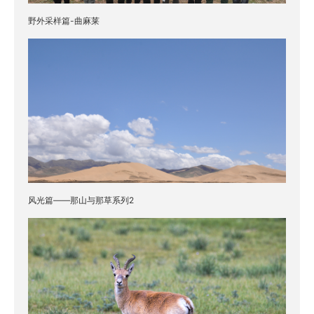
野外采样篇-曲麻莱
风光篇——那山与那草系列2