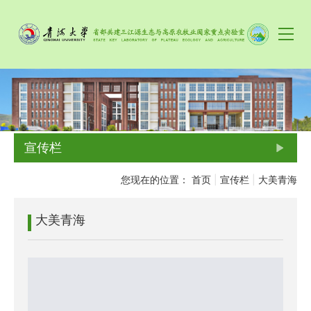
宣传栏
您现在的位置：
首页
|
宣传栏
|
大美青海
大美青海