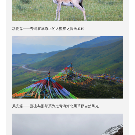
动物篇——奔跑在草原上的大熊猫之普氏原羚
风光篇——那山与那草系列之青海海北州草原自然风光