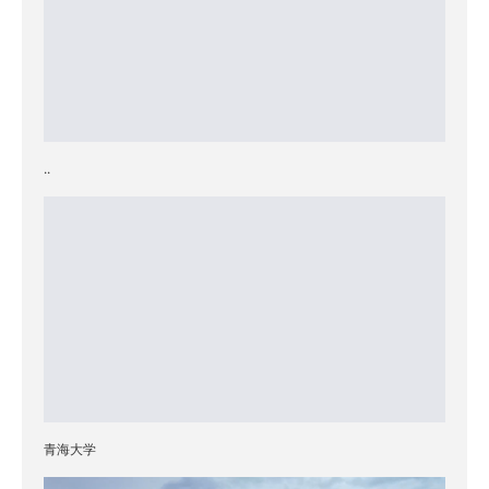
..
青海大学